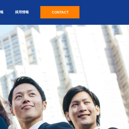
報
採用情報
CONTACT