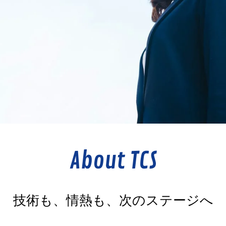
About TCS
技術も、情熱も、次のステージへ