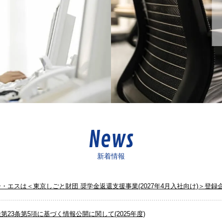
News
新着情報
・エスは＜東京しごと財団 奨学金返還支援事業(2027年4月入社向け)＞登録
第23条第5項に基づく情報公開に関して(2025年度)