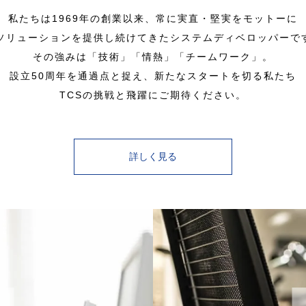
私たちは1969年の創業以来、常に実直・堅実をモットーに
Tソリューションを提供し続けてきたシステムディベロッパーで
その強みは「技術」「情熱」「チームワーク」。
設立50周年を通過点と捉え、新たなスタートを切る私たち
TCSの挑戦と飛躍にご期待ください。
詳しく見る