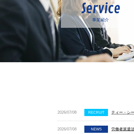
Service
事業紹介
2026/07/08
ティー・シー
RECRUIT
2026/07/08
労働者派遣法
NEWS