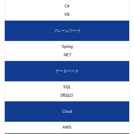
C#
VB
フレームワーク
Spring
.NET
データベース
SQL
DB設計
Cloud
AWS