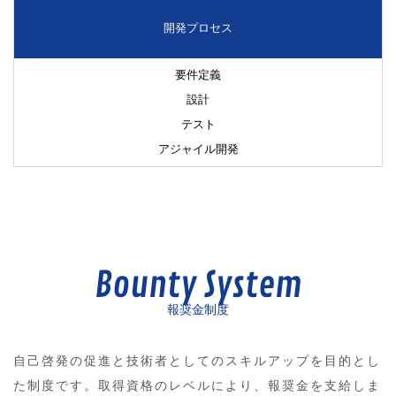
開発プロセス
要件定義
設計
テスト
アジャイル開発
Bounty System
報奨金制度
自己啓発の促進と技術者としてのスキルアップを目的とし
た制度です。取得資格のレベルにより、報奨金を支給しま