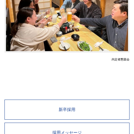
内定者懇親会
新卒採用
採用メッセージ