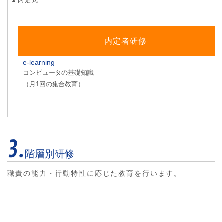
▲内定式
内定者研修
e-learning
コンピュータの基礎知識
（月1回の集合教育）
3.
階層別研修
職責の能力・行動特性に応じた教育を行います。