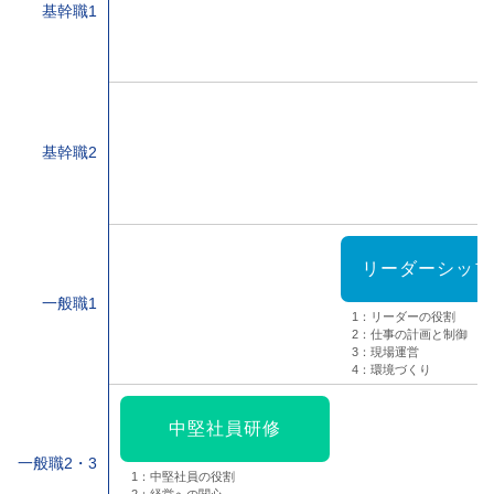
基幹職1
基幹職2
リーダーシップ
一般職1
1：リーダーの役割
2：仕事の計画と制御
3：現場運営
4：環境づくり
中堅社員研修
一般職2・3
1：中堅社員の役割